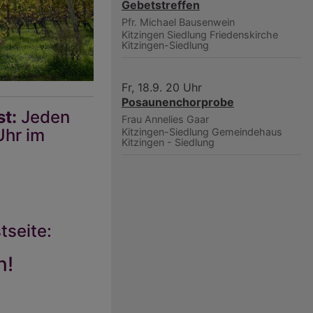
Gebetstreffen
Pfr. Michael Bausenwein
Kitzingen Siedlung
Friedenskirche
Kitzingen-Siedlung
Fr, 18.9. 20 Uhr
Posaunenchorprobe
t:
Jeden
Frau Annelies Gaar
Uhr im
Kitzingen-Siedlung
Gemeindehaus
Kitzingen - Siedlung
tseite:
n!