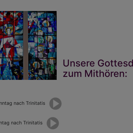
Unsere Gottesd
zum Mithören:
nntag nach Trinitatis
ntag nach Trinitatis