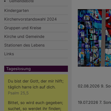
Gemeindebote
Kindergarten
Hauptnavigation
Kirchenvorstandswahl 2024
Gruppen und Kreise
Kirche und Gemeinde
Stationen des Lebens
Links
Tageslosung
Du bist der Gott, der mir hilft;
02.08.2026 9. So
täglich harre ich auf dich.
Psalm 25,5
19.07.2026 7. Son
Bittet, so wird euch gegeben;
suchet, so werdet ihr finden;