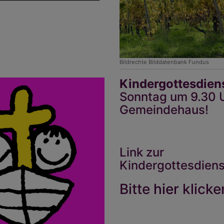
Bildrechte
Bilddatenbank Fundus
Kindergottesdiens
Sonntag um 9.30 
Gemeindehaus!
Link zur
Kindergottesdiens
Bitte
hier
klicke